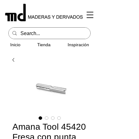
Inicio
Tienda
Inspiración
Amana Tool 45420
Fresa con punta